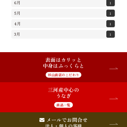
6月
1
5月
1
4月
1
3月
1
表面はカリッと
中身はふっくらと
杉山商店のこだわり
三河産中心の
うなぎ
商品一覧
メールでお問合せ
法人・個人の客様