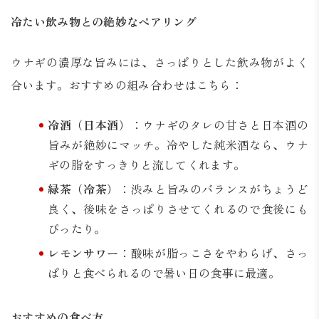
冷たい飲み物との絶妙なペアリング
ウナギの濃厚な旨みには、さっぱりとした飲み物がよく
合います。おすすめの組み合わせはこちら：
冷酒（日本酒）
：ウナギのタレの甘さと日本酒の
旨みが絶妙にマッチ。冷やした純米酒なら、ウナ
ギの脂をすっきりと流してくれます。
緑茶（冷茶）
：渋みと旨みのバランスがちょうど
良く、後味をさっぱりさせてくれるので食後にも
ぴったり。
レモンサワー
：酸味が脂っこさをやわらげ、さっ
ぱりと食べられるので暑い日の食事に最適。
おすすめの食べ方