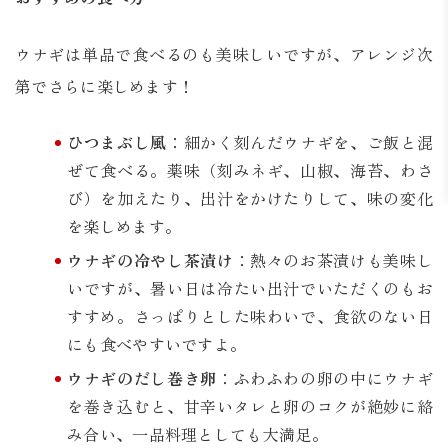
ウナギは単品で食べるのも美味しいですが、アレンジ次
第でさらに楽しめます！
ひつまぶし風
：細かく刻んだウナギを、ご飯と混
ぜて食べる。薬味（刻みネギ、山椒、海苔、わさ
び）を加えたり、出汁をかけたりして、味の変化
を楽しめます。
ウナギの冷やし茶漬け
：熱々のお茶漬けも美味し
いですが、暑い日は冷たい出汁でいただくのもお
すすめ。さっぱりとした味わいで、食欲のない日
にも食べやすいですよ。
ウナギのだし巻き卵
：ふわふわの卵の中にウナギ
を巻き込むと、甘辛いタレと卵のコクが絶妙に絡
み合い、一品料理としても大満足。